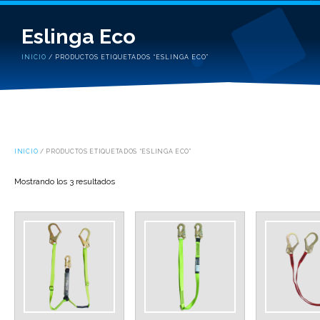
Eslinga Eco
INICIO
/ PRODUCTOS ETIQUETADOS “ESLINGA ECO”
INICIO
/ PRODUCTOS ETIQUETADOS “ESLINGA ECO”
Mostrando los 3 resultados