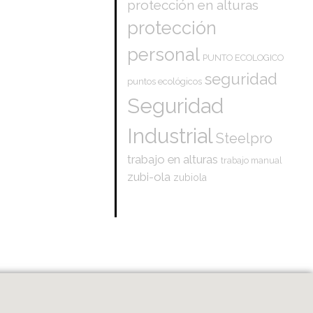
protección en alturas
protección
personal
PUNTO ECOLOGICO
seguridad
puntos ecológicos
Seguridad
Industrial
Steelpro
trabajo en alturas
trabajo manual
zubi-ola
zubiola