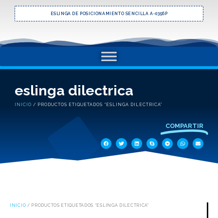
ESLINGA DE POSICIONAMIENTO SENCILLA A-0356P
eslinga dilectrica
INICIO
/ PRODUCTOS ETIQUETADOS “ESLINGA DILECTRICA”
COMPARTIR
INICIO
/ PRODUCTOS ETIQUETADOS “ESLINGA DILECTRICA”