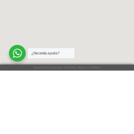
¿Necesita ayuda?
Implementación: Diseño, Marca y Web