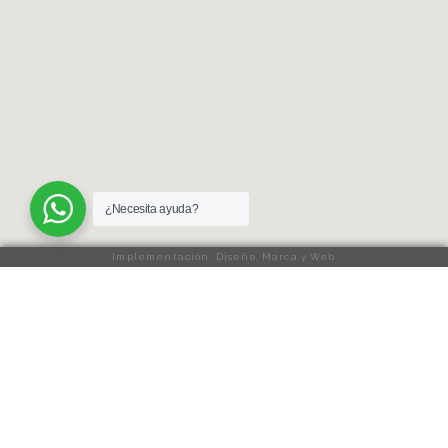
¿Necesita ayuda?
Implementación: Diseño, Marca y Web