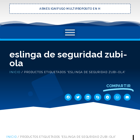
ARNÉS IGNÍFUGO MULTIPROPOSITO EN H
eslinga de seguridad zubi-
ola
INICIO
/ PRODUCTOS ETIQUETADOS “ESLINGA DE SEGURIDAD ZUBI-OLA”
COMPARTIR
INICIO
/ PRODUCTOS ETIQUETADOS “ESLINGA DE SEGURIDAD ZUBI-OLA”