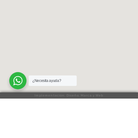
¿Necesita ayuda?
Implementación: Diseño, Marca y Web