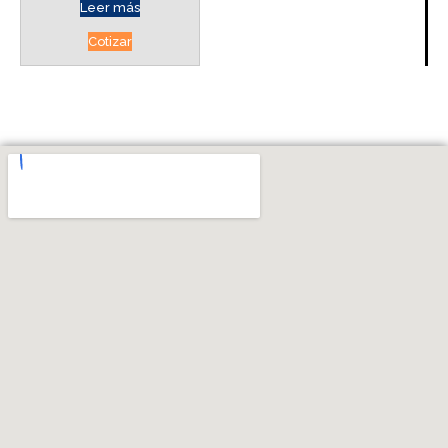
Leer más
Cotizar