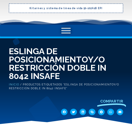
Kit arnes y sistema de linea de vida 50-102A16 EPI
ESLINGA DE
POSICIONAMIENTOY/O
RESTRICCIÓN DOBLE IN
8042 INSAFE
INICIO
/ PRODUCTOS ETIQUETADOS “ESLINGA DE POSICIONAMIENTOY/O
RESTRICCIÓN DOBLE IN 8042 INSAFE”
COMPARTIR