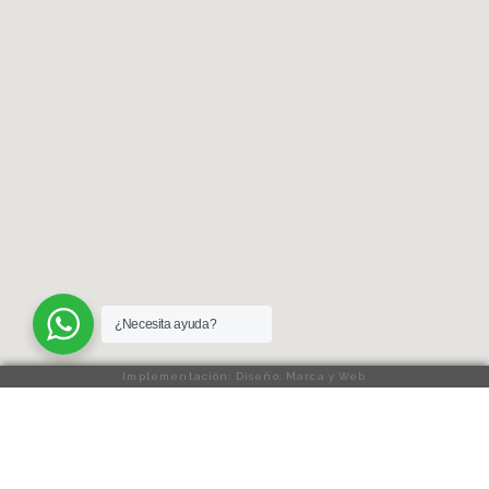
¿Necesita ayuda?
Implementación: Diseño, Marca y Web