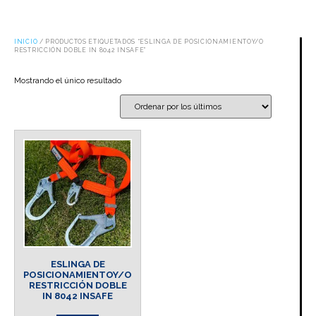
INICIO
/ PRODUCTOS ETIQUETADOS “ESLINGA DE POSICIONAMIENTOY/O
RESTRICCIÓN DOBLE IN 8042 INSAFE”
Mostrando el único resultado
ESLINGA DE
POSICIONAMIENTOY/O
RESTRICCIÓN DOBLE
IN 8042 INSAFE