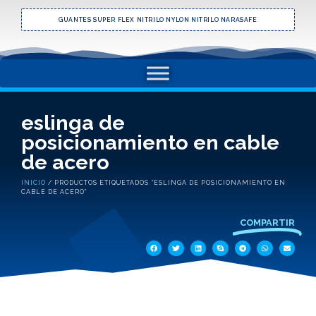
GUANTES SUPER FLEX NITRILO NYLON NITRILO NARASAFE
eslinga de
posicionamiento en cable
de acero
INICIO
/ PRODUCTOS ETIQUETADOS “ESLINGA DE POSICIONAMIENTO EN
CABLE DE ACERO”
COMPARTIR