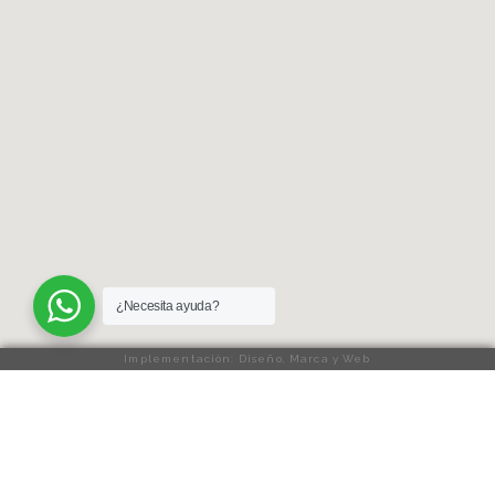
¿Necesita ayuda?
Implementación: Diseño, Marca y Web