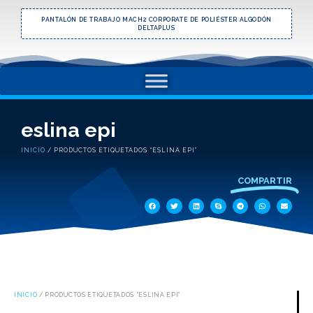
PANTALÓN DE TRABAJO MACH2 CORPORATE DE POLIÉSTER ALGODÓN
DELTAPLUS
eslina epi
INICIO
/ PRODUCTOS ETIQUETADOS “ESLINA EPI”
COMPARTIR
INICIO
/ PRODUCTOS ETIQUETADOS “ESLINA EPI”