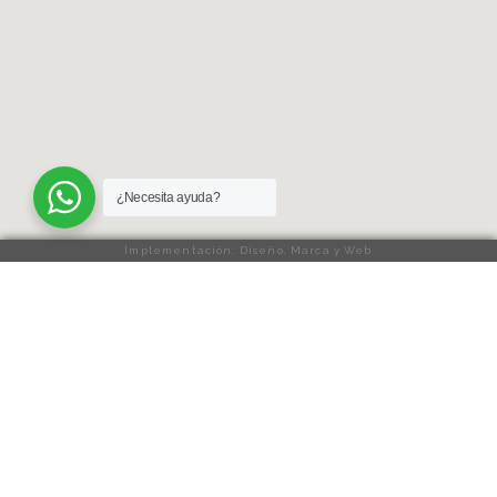
¿Necesita ayuda?
Implementación: Diseño, Marca y Web