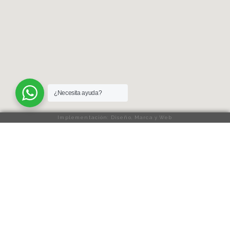
¿Necesita ayuda?
Implementación: Diseño, Marca y Web