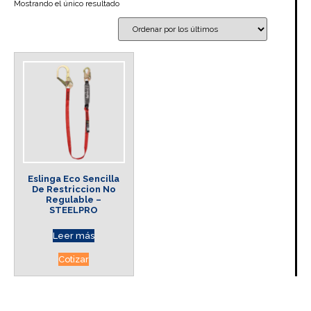
Mostrando el único resultado
Eslinga Eco Sencilla
De Restriccion No
Regulable –
STEELPRO
Leer más
Cotizar