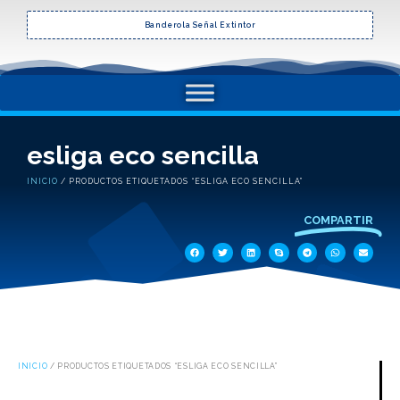
Banderola Señal Extintor
esliga eco sencilla
INICIO
/ PRODUCTOS ETIQUETADOS “ESLIGA ECO SENCILLA”
COMPARTIR
INICIO
/ PRODUCTOS ETIQUETADOS “ESLIGA ECO SENCILLA”