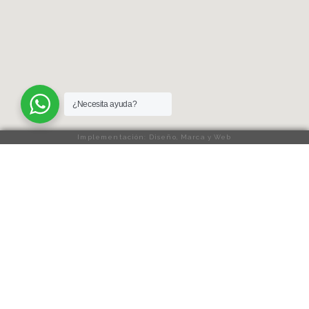
¿Necesita ayuda?
Implementación: Diseño, Marca y Web