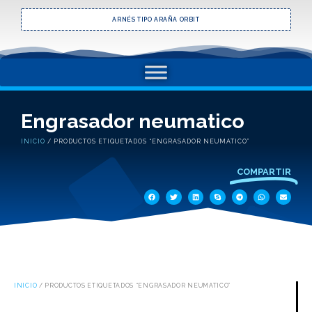
ARNÉS TIPO ARAÑA ORBIT
Engrasador neumatico
INICIO
/ PRODUCTOS ETIQUETADOS “ENGRASADOR NEUMATICO”
COMPARTIR
INICIO
/ PRODUCTOS ETIQUETADOS “ENGRASADOR NEUMATICO”