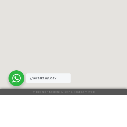
¿Necesita ayuda?
Implementación: Diseño, Marca y Web