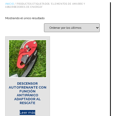
INICIO
/ PRODUCTOS ETIQUETADOS “ELEMENTOS DE AMARRE Y
ABSORBEDORES DE ENERGÍA”
Mostrando el único resultado
DESCENSOR
AUTOFRENANTE CON
FUNCIÓN
ANTIPÁNICO
ADAPTADOR AL
RESCATE
Leer más