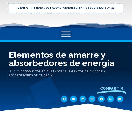
ARNÉS DETENCIÓN CAIDAS Y POSICIONAMIENTO ARMADURA A-0346
Elementos de amarre y
absorbedores de energía
INICIO
/ PRODUCTOS ETIQUETADOS “ELEMENTOS DE AMARRE Y
ABSORBEDORES DE ENERGÍA”
COMPARTIR