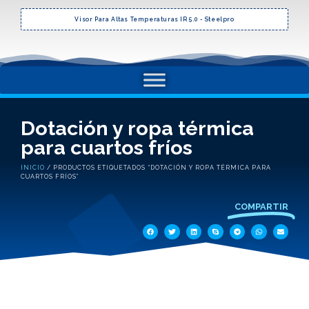
Visor Para Altas Temperaturas IR 5.0 - Steelpro
Dotación y ropa térmica
para cuartos fríos
INICIO
/ PRODUCTOS ETIQUETADOS “DOTACIÓN Y ROPA TÉRMICA PARA
CUARTOS FRÍOS”
COMPARTIR