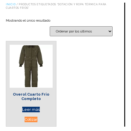
INICIO
/ PRODUCTOS ETIQUETADOS “DOTACIÓN Y ROPA TÉRMICA PARA
CUARTOS FRÍOS”
Mostrando el único resultado
Overol Cuarto Frio
Completo
Leer más
Cotizar