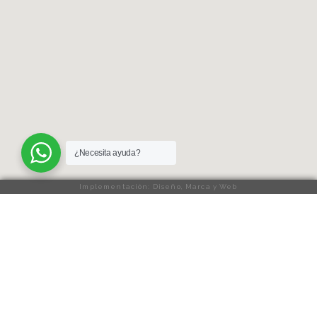
¿Necesita ayuda?
Implementación: Diseño, Marca y Web