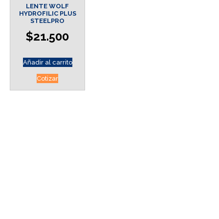
LENTE WOLF
HYDROFILIC PLUS
STEELPRO
$
21.500
Añadir al carrito
Cotizar