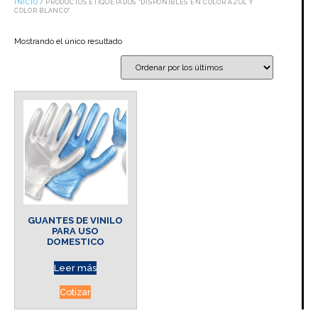
INICIO
/ PRODUCTOS ETIQUETADOS “DISPONIBLES EN COLOR AZUL Y
COLOR BLANCO”
Mostrando el único resultado
GUANTES DE VINILO
PARA USO
DOMESTICO
Leer más
Cotizar