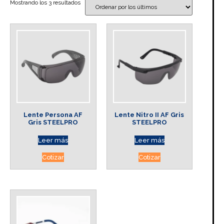
Mostrando los 3 resultados
Lente Persona AF
Lente Nitro II AF Gris
Gris STEELPRO
STEELPRO
Leer más
Leer más
Cotizar
Cotizar