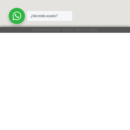
¿Necesita ayuda?
Implementación: Diseño, Marca y Web