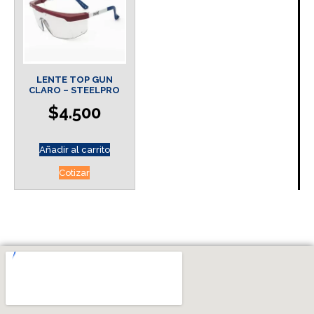
LENTE TOP GUN
CLARO – STEELPRO
$
4.500
Añadir al carrito
Cotizar