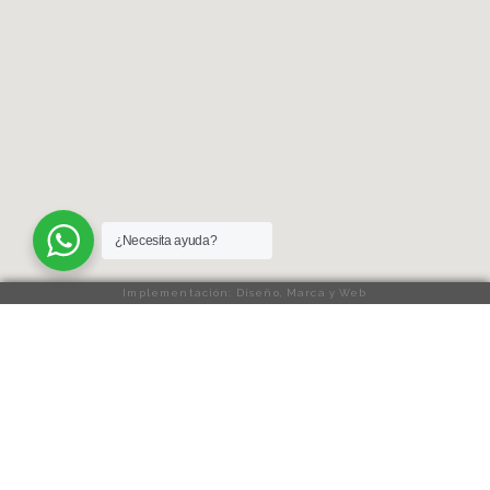
¿Necesita ayuda?
Implementación: Diseño, Marca y Web