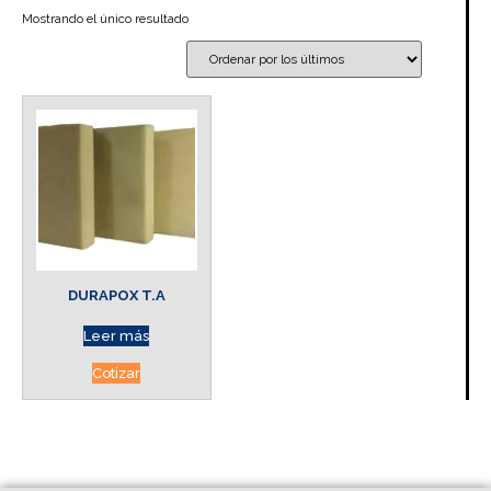
Mostrando el único resultado
DURAPOX T.A
Leer más
Cotizar