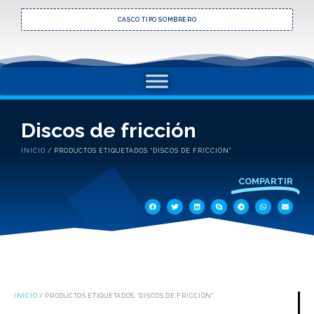
CASCO TIPO SOMBRERO
Discos de fricción
INICIO
/ PRODUCTOS ETIQUETADOS “DISCOS DE FRICCIÓN”
COMPARTIR
INICIO
/ PRODUCTOS ETIQUETADOS “DISCOS DE FRICCIÓN”