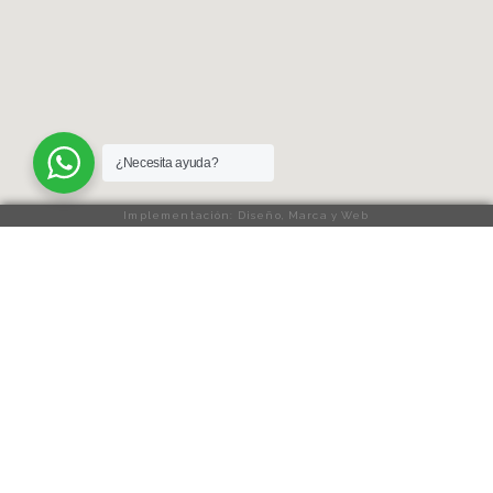
¿Necesita ayuda?
Implementación: Diseño, Marca y Web