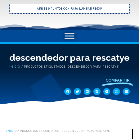
ARNÉS 6 PUNTOS CON FAJA LUMBAR FB6XP
descendedor para rescatye
INICIO
/ PRODUCTOS ETIQUETADOS “DESCENDEDOR PARA RESCATYE”
COMPARTIR
INICIO
/ PRODUCTOS ETIQUETADOS “DESCENDEDOR PARA RESCATYE”