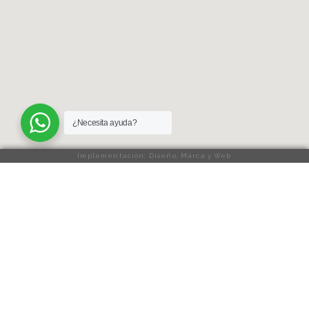
¿Necesita ayuda?
Implementación: Diseño, Marca y Web