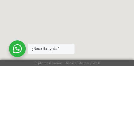
¿Necesita ayuda?
Implementación: Diseño, Marca y Web