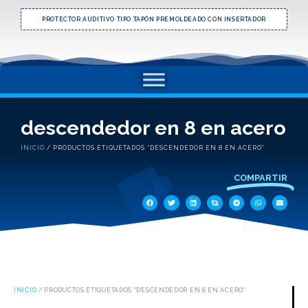
PROTECTOR AUDITIVO TIPO TAPÓN PREMOLDEADO CON INSERTADOR
descendedor en 8 en acero
INICIO
/ PRODUCTOS ETIQUETADOS “DESCENDEDOR EN 8 EN ACERO”
COMPARTIR
INICIO
/ PRODUCTOS ETIQUETADOS “DESCENDEDOR EN 8 EN ACERO”