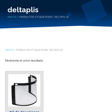
deltaplis
INICIO
/ PRODUCTOS ETIQUETADOS “DELTAPLIS”
INICIO
/ PRODUCTOS ETIQUETADOS “DELTAPLIS”
Mostrando el único resultado