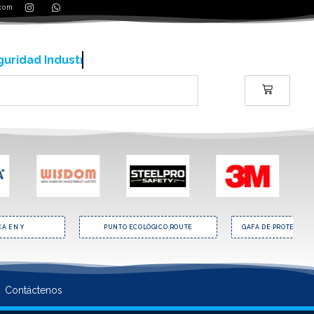
.com
ería y contrucción
 Y
PUNTO ECOLÓGICO ROUTE
GAFA DE PROTECCIÓN VIRT
Contáctenos