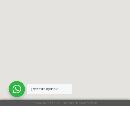
¿Necesita ayuda?
Implementación: Diseño, Marca y Web