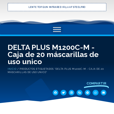
LENTE TOP GUN INFRARED IR 5.0 AF STEELPRO
DELTA PLUS M1200C-M -
Caja de 20 máscarillas de
uso unico
INICIO
/ PRODUCTOS ETIQUETADOS “DELTA PLUS M1200C-M - CAJA DE 20
MÁSCARILLAS DE USO UNICO”
COMPARTIR