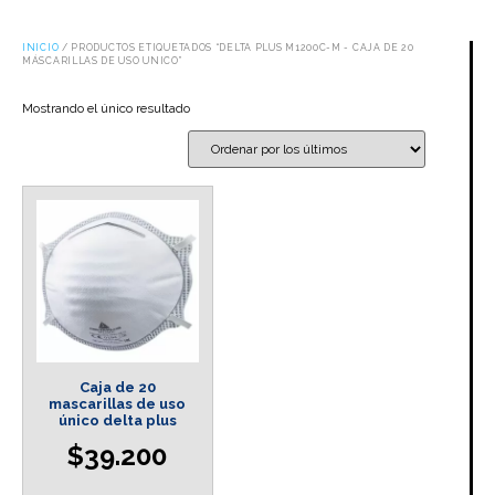
INICIO
/ PRODUCTOS ETIQUETADOS “DELTA PLUS M1200C-M - CAJA DE 20
MÁSCARILLAS DE USO UNICO”
Mostrando el único resultado
Caja de 20
mascarillas de uso
único delta plus
$
39.200