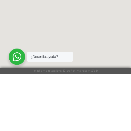
¿Necesita ayuda?
Implementación: Diseño, Marca y Web