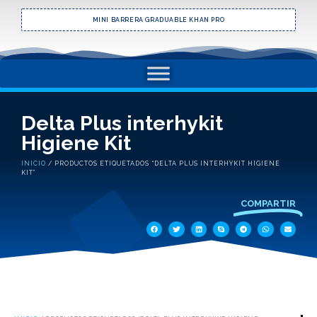
MINI BARRERA GRADUABLE KHAN PRO
Delta Plus interhykit
Higiene Kit
INICIO
/ PRODUCTOS ETIQUETADOS “DELTA PLUS INTERHYKIT HIGIENE
KIT”
COMPARTIR