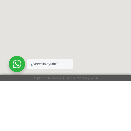
¿Necesita ayuda?
Implementación: Diseño, Marca y Web