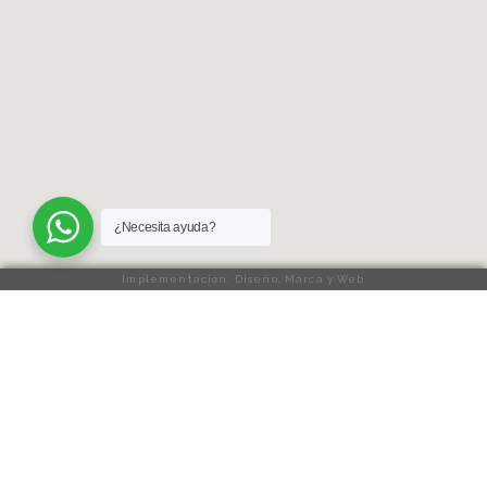
¿Necesita ayuda?
Implementación: Diseño, Marca y Web