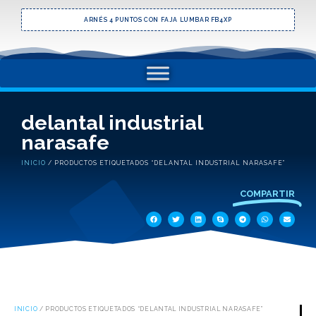
ARNÉS 4 PUNTOS CON FAJA LUMBAR FB4XP
delantal industrial
narasafe
INICIO
/ PRODUCTOS ETIQUETADOS “DELANTAL INDUSTRIAL NARASAFE”
COMPARTIR
INICIO
/ PRODUCTOS ETIQUETADOS “DELANTAL INDUSTRIAL NARASAFE”