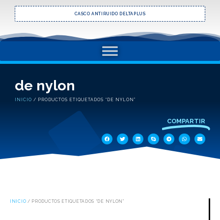
CASCO ANTIRUIDO DELTAPLUS
de nylon
INICIO
/ PRODUCTOS ETIQUETADOS “DE NYLON”
COMPARTIR
INICIO
/ PRODUCTOS ETIQUETADOS “DE NYLON”