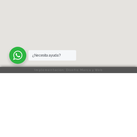
¿Necesita ayuda?
Implementación: Diseño, Marca y Web