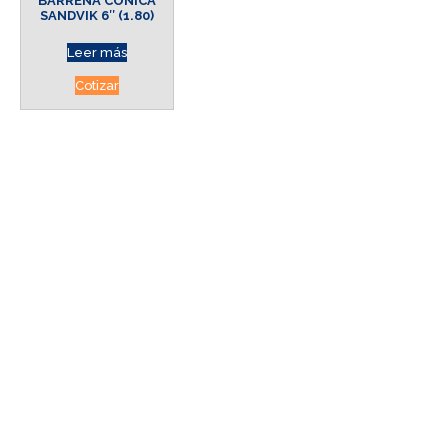
BARRENA CONICA
SANDVIK 6″ (1.80)
Leer más
Cotizar