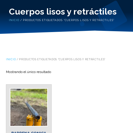
Cuerpos lisos y retráctiles
INICIO
/ PRODUCTOS ETIQUETADOS “CUERPOS LISOS Y RETRÁCTILES”
INICIO
/ PRODUCTOS ETIQUETADOS “CUERPOS LISOS Y RETRÁCTILES”
Mostrando el único resultado