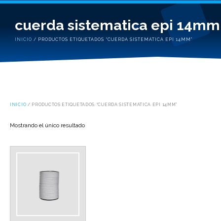
cuerda sistematica epi 14mm
INICIO
/ PRODUCTOS ETIQUETADOS “CUERDA SISTEMATICA EPI 14MM”
INICIO
/ PRODUCTOS ETIQUETADOS “CUERDA SISTEMATICA EPI 14MM”
Mostrando el único resultado