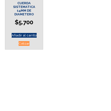
CUERDA
SISTEMATICA
14MM DE
DIAMETERO
$
5.700
Añadir al carrito
Cotizar