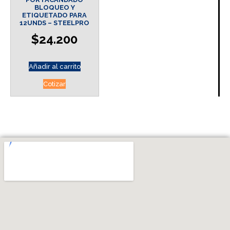
BLOQUEO Y
ETIQUETADO PARA
12UNDS – STEELPRO
$
24.200
Añadir al carrito
Cotizar