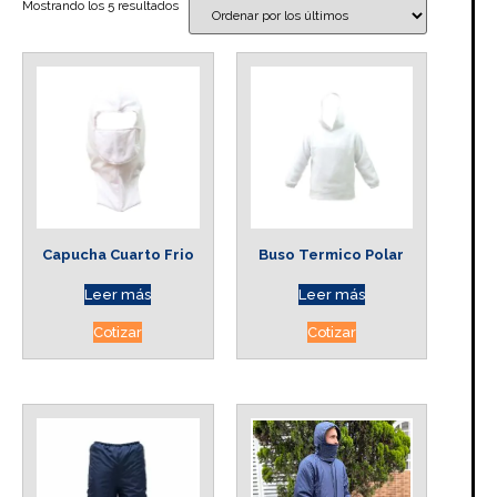
Mostrando los 5 resultados
Capucha Cuarto Frio
Buso Termico Polar
Leer más
Leer más
Cotizar
Cotizar