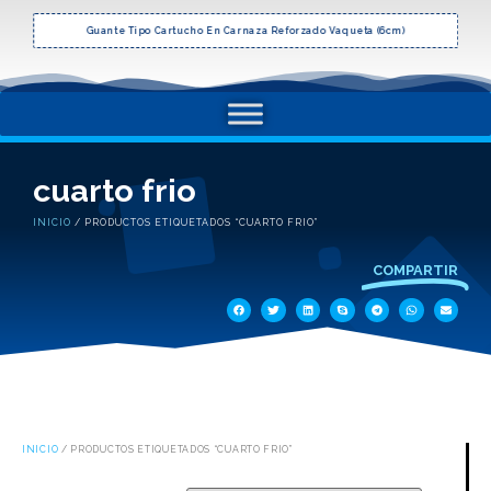
Guante Tipo Cartucho En Carnaza Reforzado Vaqueta (6cm)
cuarto frio
INICIO
/ PRODUCTOS ETIQUETADOS “CUARTO FRIO”
COMPARTIR
INICIO
/ PRODUCTOS ETIQUETADOS “CUARTO FRIO”