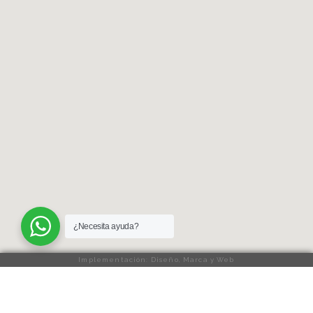
¿Necesita ayuda?
Implementación: Diseño, Marca y Web