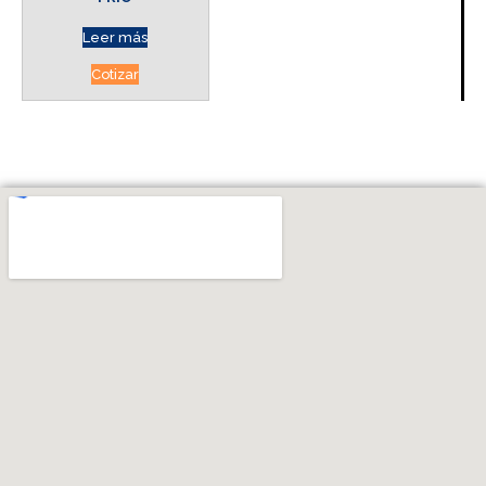
Leer más
Cotizar