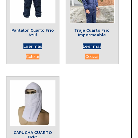
Pantalón Cuarto Frio
Traje Cuarto Frio
Azul
Impermeable
Leer más
Leer más
Cotizar
Cotizar
CAPUCHA CUARTO
FRÍO