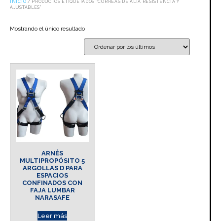
INICIO
/ PRODUCTOS ETIQUETADOS “CORREAS DE ALTA RESISTENCIA Y
AJUSTABLES”
Mostrando el único resultado
ARNÉS
MULTIPROPÓSITO 5
ARGOLLAS D PARA
ESPACIOS
CONFINADOS CON
FAJA LUMBAR
NARASAFE
Leer más