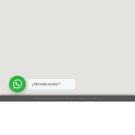
¿Necesita ayuda?
Implementación: Diseño, Marca y Web