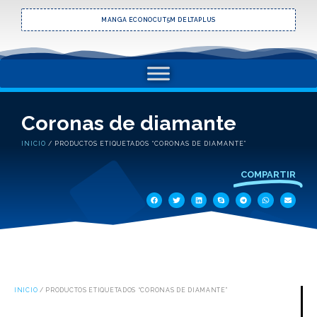
MANGA ECONOCUT5M DELTAPLUS
Coronas de diamante
INICIO
/ PRODUCTOS ETIQUETADOS “CORONAS DE DIAMANTE”
COMPARTIR
INICIO
/ PRODUCTOS ETIQUETADOS “CORONAS DE DIAMANTE”