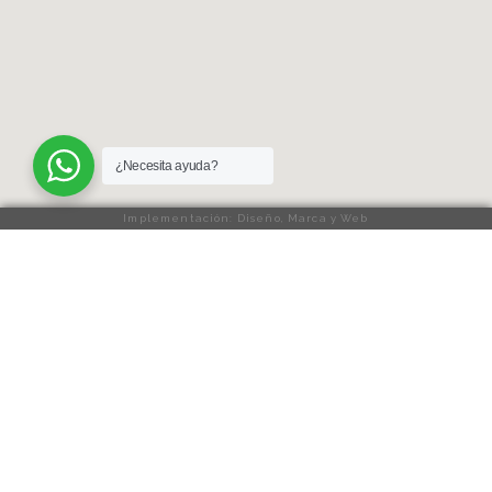
¿Necesita ayuda?
Implementación: Diseño, Marca y Web