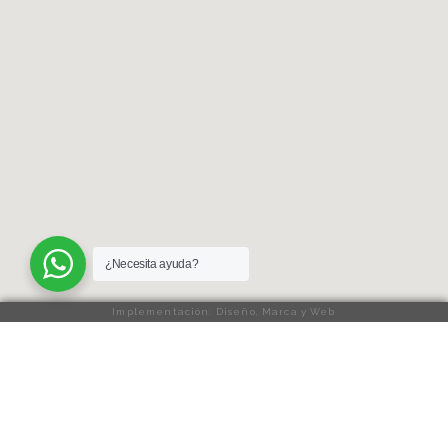
¿Necesita ayuda?
Implementación: Diseño, Marca y Web