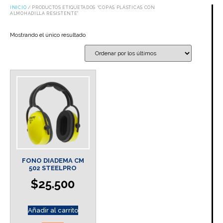
INICIO
/ PRODUCTOS ETIQUETADOS “COPAS PLÁSTICAS CON
ALMOHADILLA RESISTENTE”
Mostrando el único resultado
FONO DIADEMA CM
502 STEELPRO
$
25.500
Añadir al carrito