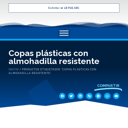
Extintor 10 LB PQS ABC
Copas plásticas con
almohadilla resistente
INICIO
/ PRODUCTOS ETIQUETADOS “COPAS PLÁSTICAS CON
ALMOHADILLA RESISTENTE”
COMPARTIR