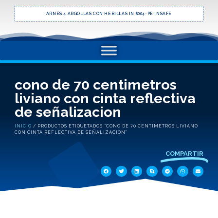
ARNÉS 4 ARGOLLAS CON HEBILLAS IN 8004-PE INSAFE
cono de 70 centimetros
liviano con cinta reflectiva
de señalizacion
INICIO
/ PRODUCTOS ETIQUETADOS “CONO DE 70 CENTIMETROS LIVIANO
CON CINTA REFLECTIVA DE SEÑALIZACION”
COMPARTIR