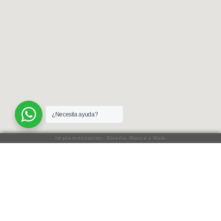
¿Necesita ayuda?
Implementación: Diseño, Marca y Web