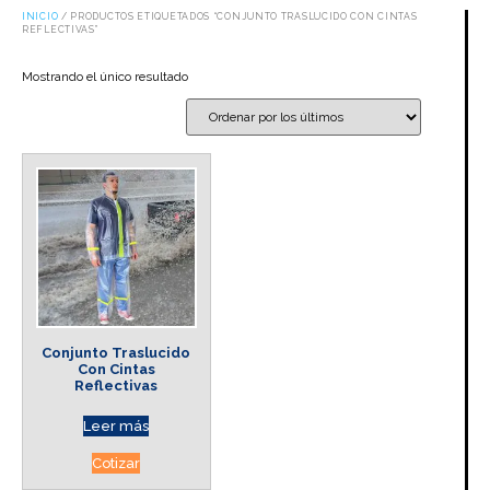
INICIO
/ PRODUCTOS ETIQUETADOS “CONJUNTO TRASLUCIDO CON CINTAS
REFLECTIVAS”
Mostrando el único resultado
Conjunto Traslucido
Con Cintas
Reflectivas
Leer más
Cotizar