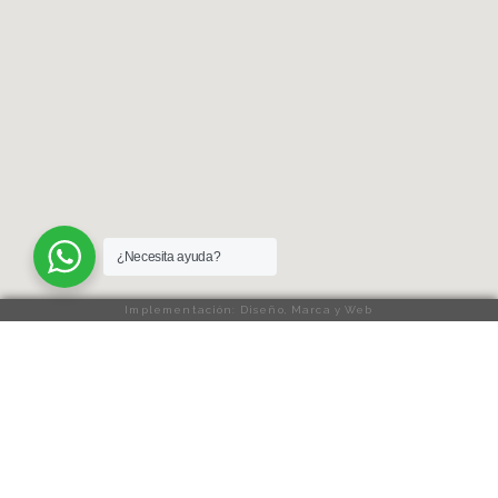
¿Necesita ayuda?
Implementación: Diseño, Marca y Web