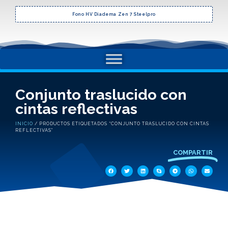
Fono HV Diadema Zen 7 Steelpro
Conjunto traslucido con
cintas reflectivas
INICIO
/ PRODUCTOS ETIQUETADOS “CONJUNTO TRASLUCIDO CON CINTAS
REFLECTIVAS”
COMPARTIR