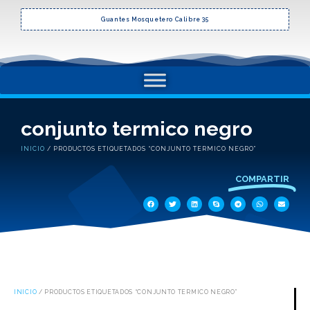
Guantes Mosquetero Calibre 35
conjunto termico negro
INICIO
/ PRODUCTOS ETIQUETADOS “CONJUNTO TERMICO NEGRO”
COMPARTIR
INICIO
/ PRODUCTOS ETIQUETADOS “CONJUNTO TERMICO NEGRO”