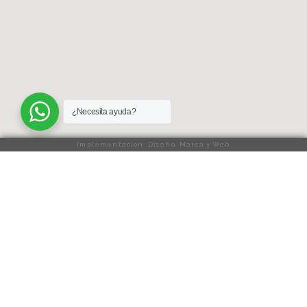
¿Necesita ayuda?
Implementación: Diseño, Marca y Web