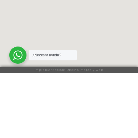
¿Necesita ayuda?
Implementación: Diseño, Marca y Web