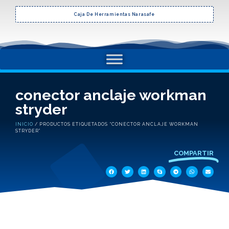
Caja De Herramientas Narasafe
conector anclaje workman
stryder
INICIO
/ PRODUCTOS ETIQUETADOS “CONECTOR ANCLAJE WORKMAN
STRYDER”
COMPARTIR