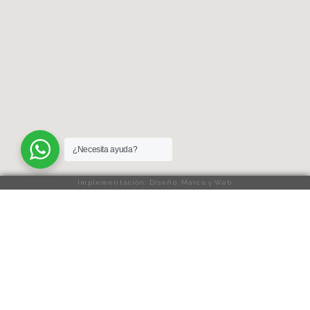
¿Necesita ayuda?
Implementación: Diseño, Marca y Web