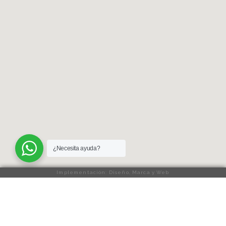
¿Necesita ayuda?
Implementación: Diseño, Marca y Web