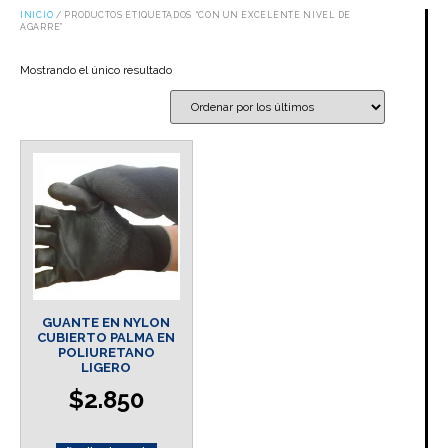
INICIO
/ PRODUCTOS ETIQUETADOS “CON UN EXCELENTE NIVEL DE
AGARRE”
Mostrando el único resultado
GUANTE EN NYLON
CUBIERTO PALMA EN
POLIURETANO
LIGERO
$
2.850