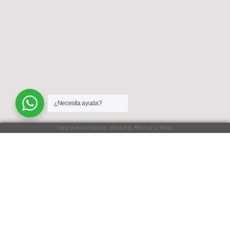
¿Necesita ayuda?
Implementación: Diseño, Marca y Web