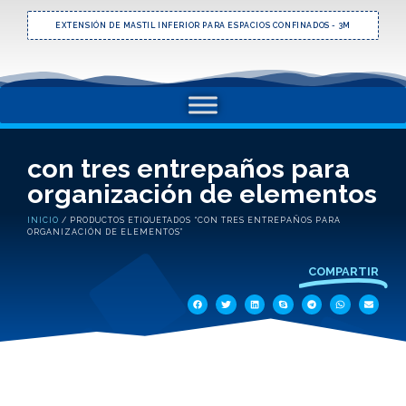
EXTENSIÓN DE MASTIL INFERIOR PARA ESPACIOS CONFINADOS - 3M
con tres entrepaños para
organización de elementos
INICIO
/ PRODUCTOS ETIQUETADOS “CON TRES ENTREPAÑOS PARA
ORGANIZACIÓN DE ELEMENTOS”
COMPARTIR