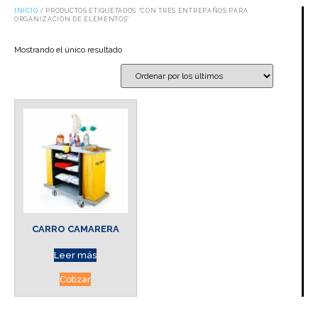
INICIO
/ PRODUCTOS ETIQUETADOS “CON TRES ENTREPAÑOS PARA
ORGANIZACIÓN DE ELEMENTOS”
Mostrando el único resultado
CARRO CAMARERA
Leer más
Cotizar