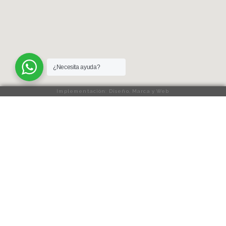
¿Necesita ayuda?
Implementación: Diseño, Marca y Web