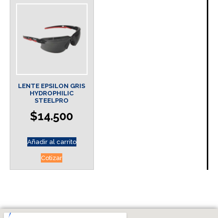
LENTE EPSILON GRIS
HYDROPHILIC
STEELPRO
$
14.500
Añadir al carrito
Cotizar