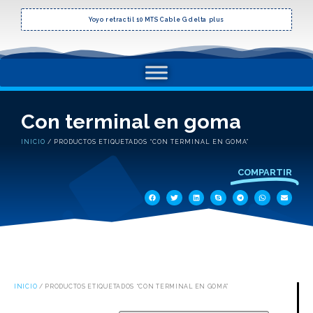
Yoyo retractil 10 MTS Cable G delta plus
Con terminal en goma
INICIO
/ PRODUCTOS ETIQUETADOS “CON TERMINAL EN GOMA”
COMPARTIR
INICIO
/ PRODUCTOS ETIQUETADOS “CON TERMINAL EN GOMA”