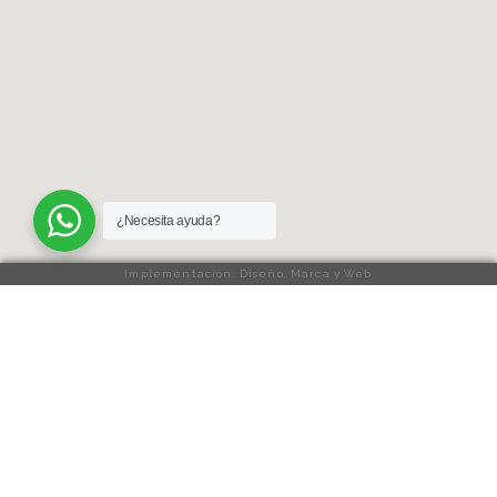
¿Necesita ayuda?
Implementación: Diseño, Marca y Web