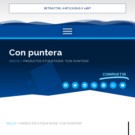
RETRACTRIL ANTICAIDAS X 10MT
Con puntera
INICIO
/ PRODUCTOS ETIQUETADOS “CON PUNTERA”
COMPARTIR
INICIO
/ PRODUCTOS ETIQUETADOS “CON PUNTERA”