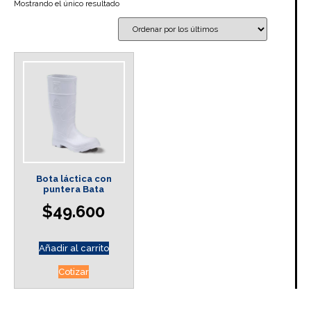
Mostrando el único resultado
Bota láctica con
puntera Bata
$
49.600
Añadir al carrito
Cotizar