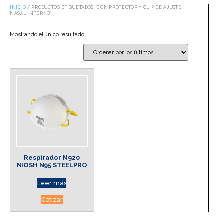
INICIO
/ PRODUCTOS ETIQUETADOS “CON PROTECTOR Y CLIP DE AJUSTE
NASAL INTERNO”
Mostrando el único resultado
Respirador M920
NIOSH N95 STEELPRO
Leer más
Cotizar