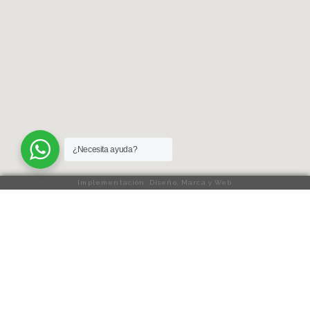
¿Necesita ayuda?
Implementación: Diseño, Marca y Web