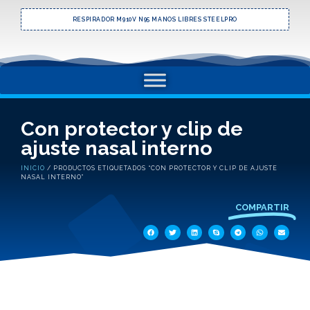
RESPIRADOR M910V N95 MANOS LIBRES STEELPRO
Con protector y clip de
ajuste nasal interno
INICIO
/ PRODUCTOS ETIQUETADOS “CON PROTECTOR Y CLIP DE AJUSTE
NASAL INTERNO”
COMPARTIR